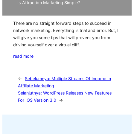
Is Attraction Marketing Simple?
There are no straight forward steps to succeed in
network marketing. Everything is trial and error. But, I
will give you some tips that will prevent you from
driving yourself over a virtual cliff.
read more
←
Sebelumnya:
Multiple Streams Of Income In
Affiliate Marketing
Selanjutnya:
WordPress Releases New Features
For IOS Version 3.0
→