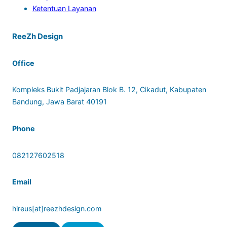
Ketentuan Layanan
ReeZh Design
Office
Kompleks Bukit Padjajaran Blok B. 12, Cikadut, Kabupaten
Bandung, Jawa Barat 40191
Phone
082127602518
Email
hireus[at]reezhdesign.com